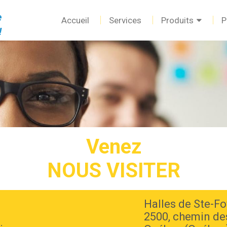
e
Accueil
Services
Produits
P
!
Venez
NOUS VISITER
Halles de Ste-Fo
2500, chemin de