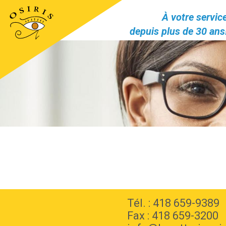
Aller
À votre servic
au
depuis plus de 30 ans
contenu
principal
Tél. : 418 659-9389
Fax : 418 659-3200