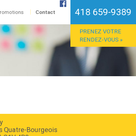
418 659-9389
romotions
Contact
PRENEZ VOTRE
RENDEZ-VOUS »
y
s Quatre-Bourgeois